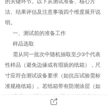
的关键环节。以下从测试准备、核心方
法、结果评估及注意事项四个维度展开说
明。
一、测试前的准备工作
样品选取
需从同一批次中随机抽取至少3个代表
性样品（避免边缘或有瑕疵的纸箱），尺
寸应符合测试设备要求（如抗压试验需标
准规格纸箱）。若纸箱带有防潮涂层（如
PE淋膜、石蜡涂层），需确保涂层完整无
破损。