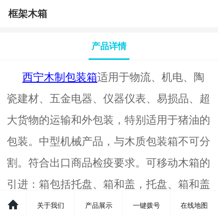
框架木箱
产品详情
西宁木制包装箱
适用于物流、机电、陶
瓷建材、五金电器、仪器仪表、易损品、超
大货物的运输和外包装，特别适用于猪油的
包装。中型机械产品，与木质包装箱不可分
割。符合出口商品检疫要求。可移动木箱的
引进：箱包括托盘、箱和盖，托盘、箱和盖
重叠，由一段以上的木板组成；
关于我们
产品展示
一键拨号
在线地图